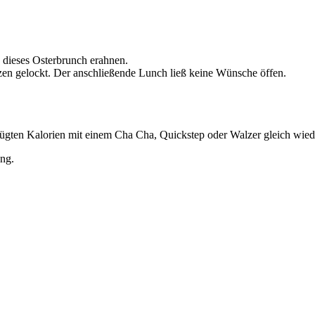
 dieses Osterbrunch erahnen.
zen gelockt. Der anschließende Lunch ließ keine Wünsche öffen.
fügten Kalorien mit einem Cha Cha, Quickstep oder Walzer gleich wie
ng.