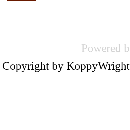
Powered 
Copyright by KoppyWright