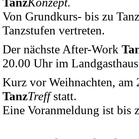
Tanz
Konzept.
Von Grundkurs- bis zu Tanzz
Tanzstufen vertreten.
Der nächste After-Work
Ta
20.00 Uhr im Landgasthau
Kurz vor Weihnachten, am 2
Tanz
Treff
statt.
Eine Voranmeldung ist bis