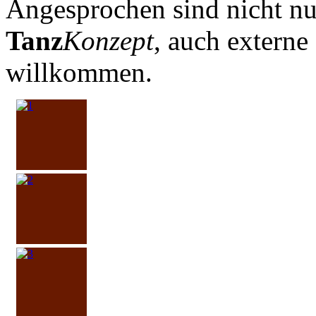
Angesprochen sind nicht n
Tanz
Konzept
, auch externe
willkommen.