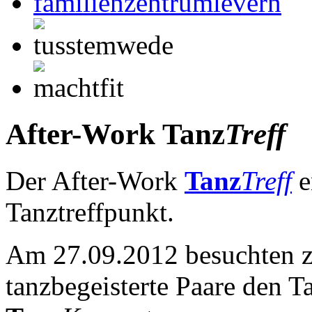
After-Work
Tanz
Treff
Der After-Work
Tanz
Treff
e
Tanztreffpunkt.
Am 27.09.2012 besuchten 
tanzbegeisterte Paare den T