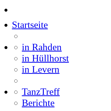
Startseite
in Rahden
in Hüllhorst
in Levern
TanzTreff
Berichte