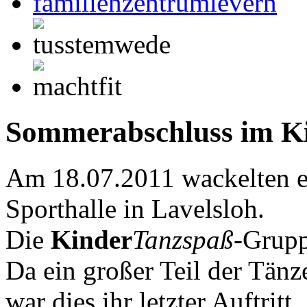
Sommerabschluss im K
Am 18.07.2011 wackelten e
Sporthalle in Lavelsloh.
Die
Kinder
Tanzspaß
-Grupp
Da ein großer Teil der Tän
war dies ihr letzter Auftritt.