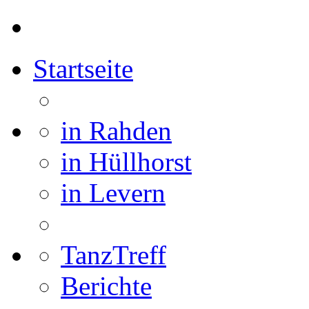
Startseite
in Rahden
in Hüllhorst
in Levern
TanzTreff
Berichte