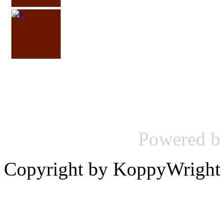
Powered 
Copyright by KoppyWright