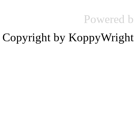
Powered 
Copyright by KoppyWright