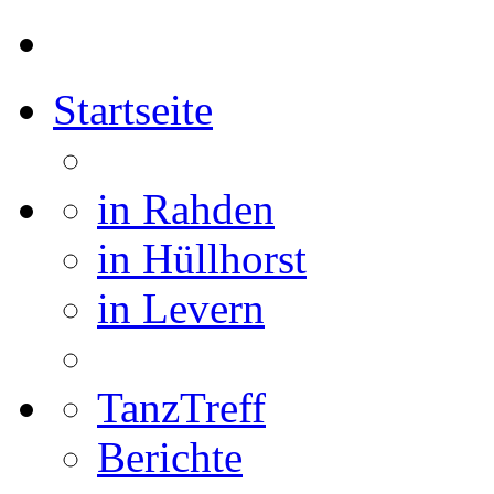
Startseite
in Rahden
in Hüllhorst
in Levern
TanzTreff
Berichte