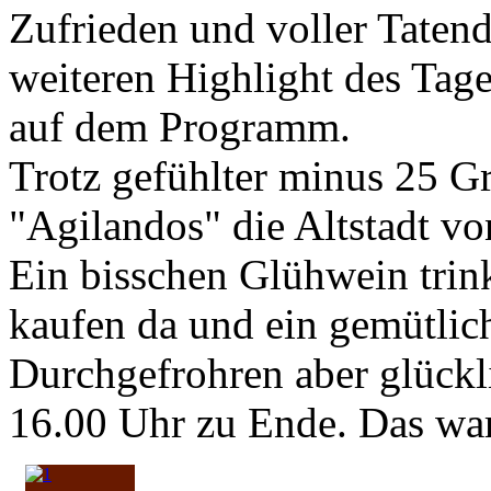
Zufrieden und voller Taten
weiteren Highlight des Tag
auf dem Programm.
Trotz gefühlter minus 25 Gr
"Agilandos" die Altstadt vo
Ein bisschen Glühwein trin
kaufen da und ein gemütlic
Durchgefrohren aber glückl
16.00 Uhr zu Ende. Das war