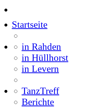
Startseite
in Rahden
in Hüllhorst
in Levern
TanzTreff
Berichte