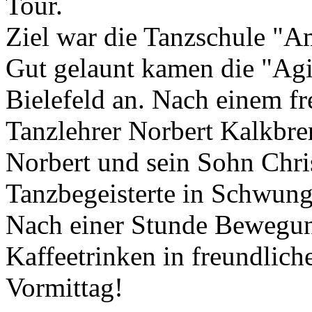
Tour.
Ziel war die Tanzschule "Am
Gut gelaunt kamen die "Agi
Bielefeld an. Nach einem 
Tanzlehrer Norbert Kalkbren
Norbert und sein Sohn Chr
Tanzbegeisterte in Schwung
Nach einer Stunde Bewegung
Kaffeetrinken in freundlic
Vormittag!