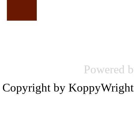
Powered 
Copyright by KoppyWright