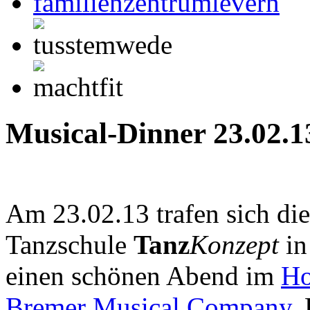
Musical-Dinner 23.02.1
Am 23.02.13 trafen sich di
Tanzschule
Tanz
Konzept
in
einen schönen Abend im
Ho
Bremer Musical Company
.