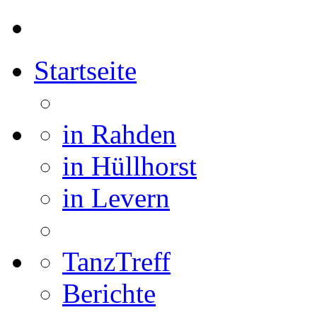
Startseite
in Rahden
in Hüllhorst
in Levern
TanzTreff
Berichte