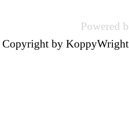
Powered 
Copyright by KoppyWright