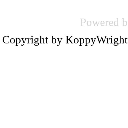
Powered 
Copyright by KoppyWright