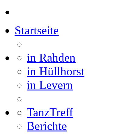
Startseite
in Rahden
in Hüllhorst
in Levern
TanzTreff
Berichte