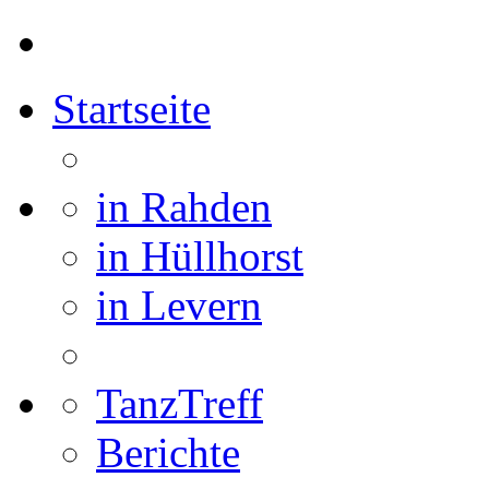
Startseite
in Rahden
in Hüllhorst
in Levern
TanzTreff
Berichte