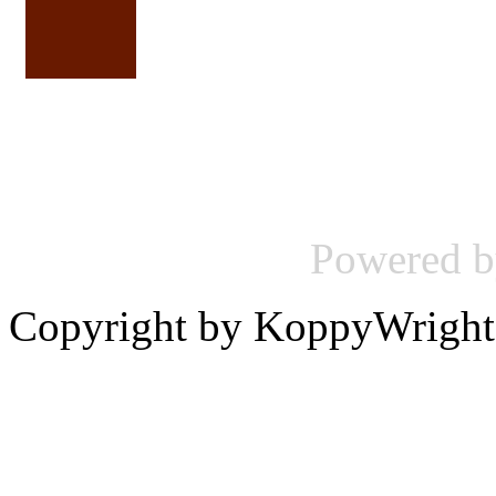
Powered 
Copyright by KoppyWright