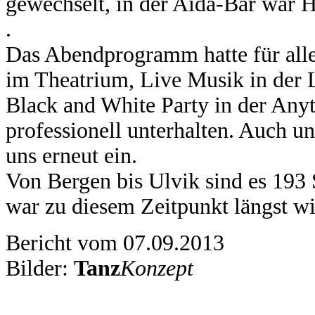
gewechselt, in der Aida-Bar war Ha
.
Das Abendprogramm hatte für alle
im Theatrium, Live Musik in der 
Black and White Party in der Any
professionell unterhalten. Auch u
uns erneut ein.
Von Bergen bis Ulvik sind es 193
war zu diesem Zeitpunkt längst w
Bericht vom 07.09.2013
Bilder:
Tanz
Konzept