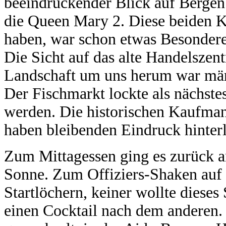
beeindruckender Blick auf Bergen.
die Queen Mary 2. Diese beiden K
haben, war schon etwas Besondere
Die Sicht auf das alte Handelsze
Landschaft um uns herum war mär
Der Fischmarkt lockte als nächste
werden. Die historischen Kaufman
haben bleibenden Eindruck hinterl
Zum Mittagessen ging es zurück a
Sonne. Zum Offiziers-Shaken auf 
Startlöchern, keiner wollte diese
einen Cocktail nach dem anderen.