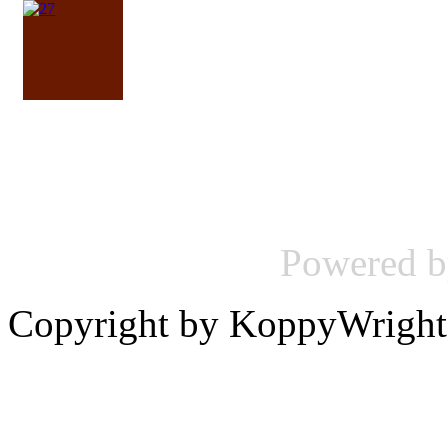
Powered 
Copyright by KoppyWright