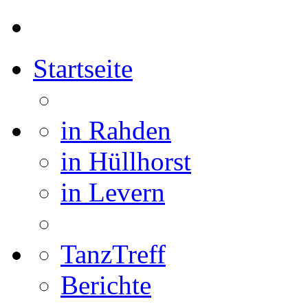
Startseite
in Rahden
in Hüllhorst
in Levern
TanzTreff
Berichte