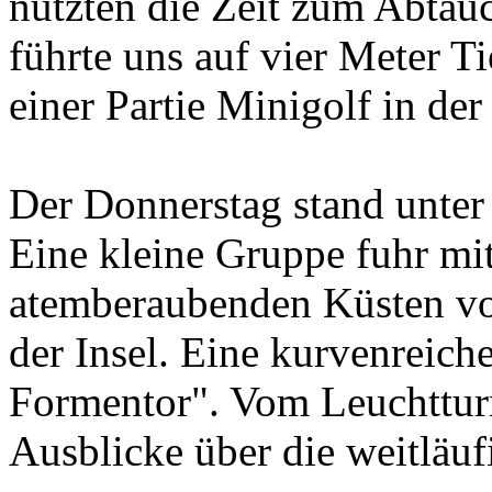
nutzten die Zeit zum Abtau
führte uns auf vier Meter T
einer Partie Minigolf in de
Der Donnerstag stand unter 
Eine kleine Gruppe fuhr m
atemberaubenden Küsten vo
der Insel. Eine kurvenreich
Formentor". Vom Leuchtturm
Ausblicke über die weitläuf