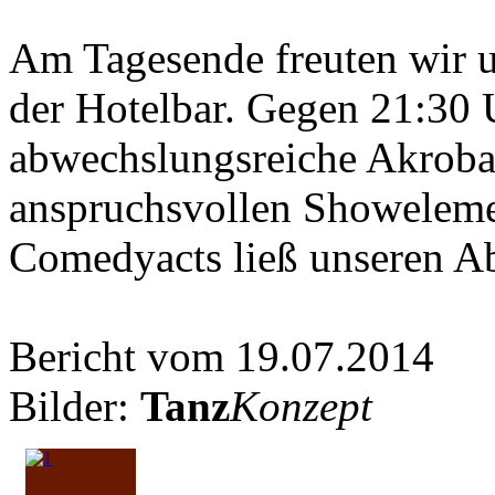
Am Tagesende freuten wir u
der Hotelbar. Gegen 21:30 U
abwechslungsreiche Akroba
anspruchsvollen Showeleme
Comedyacts ließ unseren A
Bericht vom 19.07.2014
Bilder:
Tanz
Konzept