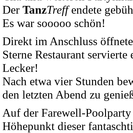
Der
Tanz
Treff
endete gebühr
Es war sooooo schön!
Direkt im Anschluss öffnete
Sterne Restaurant servierte
Lecker!
Nach etwa vier Stunden be
den letzten Abend zu genie
Auf der Farewell-Poolparty 
Höhepunkt dieser fantaschti