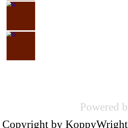
Powered 
Copyright by KoppyWright