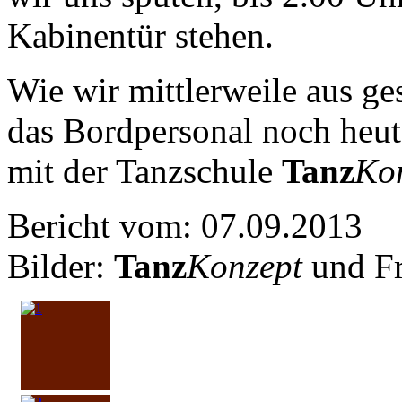
Kabinentür stehen.
Wie wir mittlerweile aus ge
das Bordpersonal noch heut
mit der Tanzschule
Tanz
Ko
Bericht vom: 07.09.2013
Bilder:
Tanz
Konzept
und F