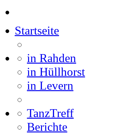
Startseite
in Rahden
in Hüllhorst
in Levern
TanzTreff
Berichte