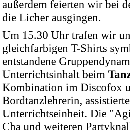
außerdem feierten wir bei d
die Licher ausgingen.
Um 15.30 Uhr trafen wir u
gleichfarbigen T-Shirts sym
entstandene Gruppendynami
Unterrichtsinhalt beim
Tan
Kombination im Discofox u
Bordtanzlehrerin, assistiert
Unterrichtseinheit. Die "A
Cha und weiteren Partyknal