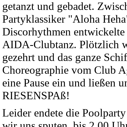
getanzt und gebadet. Zwis
Partyklassiker "Aloha Heha
Discorhythmen entwickelte 
AIDA-Clubtanz. Plötzlich 
gezehrt und das ganze Schif
Choreographie vom Club Ag
eine Pause ein und ließen u
RIESENSPAß!
Leider endete die Poolpart
wir uns sputen, bis 2.00 Uh