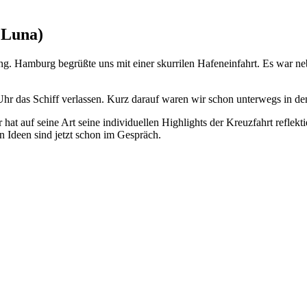
 Luna)
ng. Hamburg begrüßte uns mit einer skurrilen Hafeneinfahrt. Es war n
r das Schiff verlassen. Kurz darauf waren wir schon unterwegs in den
hat auf seine Art seine individuellen Highlights der Kreuzfahrt reflektie
n Ideen sind jetzt schon im Gespräch.