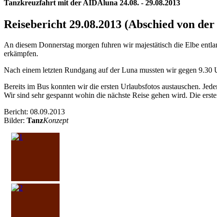
Tanzkreuzfahrt mit der AIDAluna 24.08. - 29.08.2013
Reisebericht 29.08.2013 (Abschied von der
An diesem Donnerstag morgen fuhren wir majestätisch die Elbe entla
erkämpfen.
Nach einem letzten Rundgang auf der Luna mussten wir gegen 9.30 Uh
Bereits im Bus konnten wir die ersten Urlaubsfotos austauschen. Jeder 
Wir sind sehr gespannt wohin die nächste Reise gehen wird. Die erste
Bericht: 08.09.2013
Bilder:
Tanz
Konzept