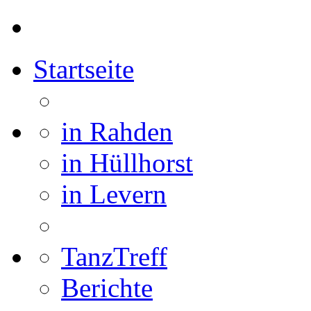
Startseite
in Rahden
in Hüllhorst
in Levern
TanzTreff
Berichte