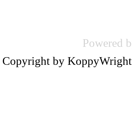
Powered 
Copyright by KoppyWright