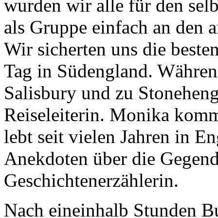
wurden wir alle für den sel
als Gruppe einfach an den 
Wir sicherten uns die beste
Tag in Südengland. Währen
Salisbury und zu Stonehenge
Reiseleiterin. Monika komm
lebt seit vielen Jahren in E
Anekdoten über die Gegend v
Geschichtenerzählerin.
Nach eineinhalb Stunden Bu