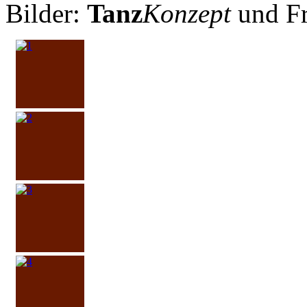
Bilder:
Tanz
Konzept
und F