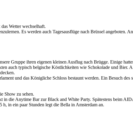
 das Wetter wechselhaft.
ulernen. Es werden auch Tagesausflüge nach Brüssel angeboten. An Bo
 unsere Gruppe ihren eigenen kleinen Ausflug nach Brügge. Einige hatte
ckten auch typisch belgische Köstlichkeiten wie Schokolade und Bier. 
ntdecken.
lament und das Königliche Schloss bestaunt werden. Ein Besuch des si
die Show zu sehen.
rekt in die Anytime Bar zur Black and White Party. Spätestens beim A
 h, in ein paar Stunden legt die Bella in Amsterdam an.