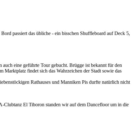
rd passiert das übliche - ein bisschen Shuffleboard auf Deck 5,
n auch eine geführte Tour gebucht. Brügge ist bekannt für den
Am Marktplatz findet sich das Wahrzeichen der Stadt sowie das
ebenstöckigen Rathauses und Manniken Pis durfte natürlich nicht
IDA-Clubtanz El Tiboron standen wir auf dem Dancefloor um in die