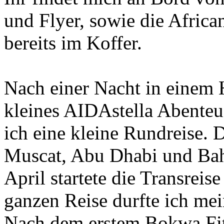
und Flyer, sowie die Afric
bereits im Koffer.
Nach einer Nacht in einem H
kleines AIDAstella Abenteu
ich eine kleine Rundreise. 
Muscat, Abu Dhabi und Bah
April startete die Transrei
ganzen Reise durfte ich mei
Nach dem erstem Bokwa Fit