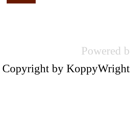
Powered 
Copyright by KoppyWright