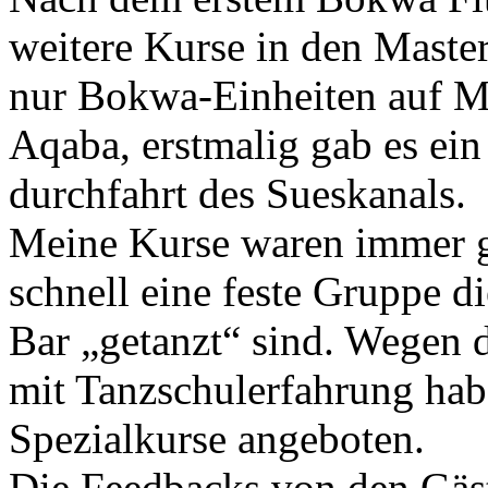
weitere Kurse in den Master
nur Bokwa-Einheiten auf M
Aqaba, erstmalig gab es e
durchfahrt des Sueskanals.
Meine Kurse waren immer gu
schnell eine feste Gruppe d
Bar „getanzt“ sind. Wegen 
mit Tanzschulerfahrung habe
Spezialkurse angeboten.
Die Feedbacks von den Gäs