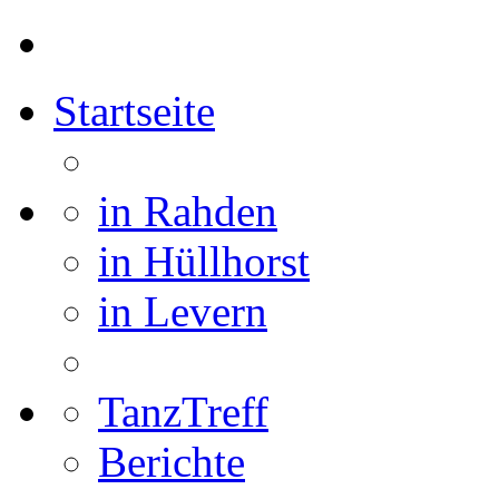
Startseite
in Rahden
in Hüllhorst
in Levern
TanzTreff
Berichte