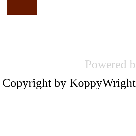
Powered 
Copyright by KoppyWright