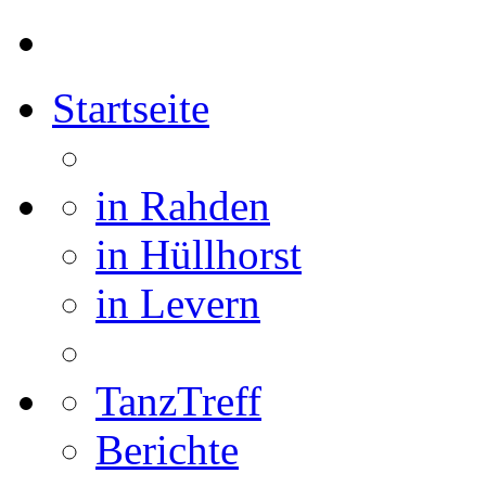
Startseite
in Rahden
in Hüllhorst
in Levern
TanzTreff
Berichte