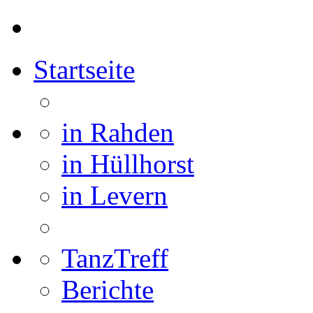
Startseite
in Rahden
in Hüllhorst
in Levern
TanzTreff
Berichte