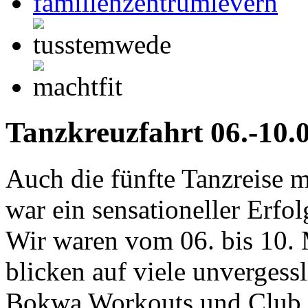
Tanzkreuzfahrt 06.-10.
Auch die fünfte Tanzreise 
war ein sensationeller Erfol
Wir waren vom 06. bis 10.
blicken auf viele unverges
Bokwa Workouts und Club A