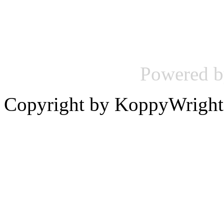
Powered 
Copyright by KoppyWright